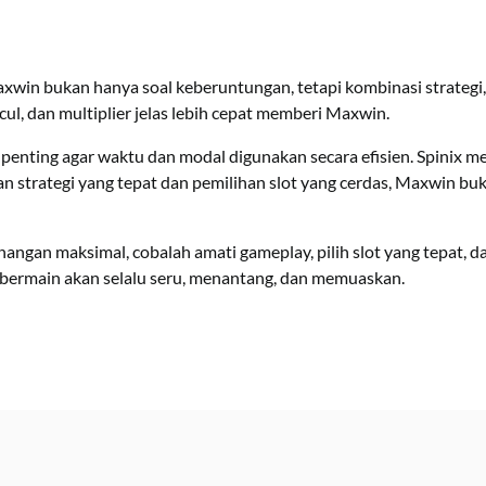
in bukan hanya soal keberuntungan, tetapi kombinasi strategi, p
cul, dan multiplier jelas lebih cepat memberi Maxwin.
i penting agar waktu dan modal digunakan secara efisien. Spinix 
strategi yang tepat dan pemilihan slot yang cerdas, Maxwin bukan
angan maksimal, cobalah amati gameplay, pilih slot yang tepat, d
 bermain akan selalu seru, menantang, dan memuaskan.