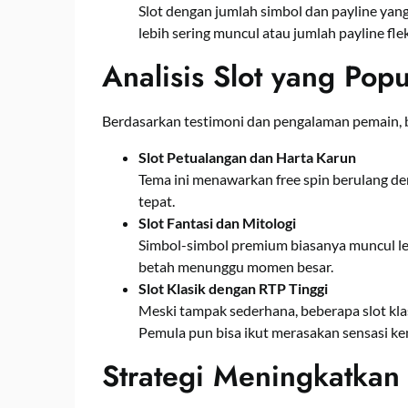
Slot dengan jumlah simbol dan payline y
lebih sering muncul atau jumlah payline fle
Analisis Slot yang Pop
Berdasarkan testimoni dan pengalaman pemain, 
Slot Petualangan dan Harta Karun
Tema ini menawarkan free spin berulang de
tepat.
Slot Fantasi dan Mitologi
Simbol-simbol premium biasanya muncul leb
betah menunggu momen besar.
Slot Klasik dengan RTP Tinggi
Meski tampak sederhana, beberapa slot kla
Pemula pun bisa ikut merasakan sensasi k
Strategi Meningkatkan