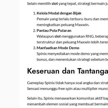
Selain memilih
slot
yang tepat, strategi bermain j
Kelola Modal dengan Bijak
Pemain yang terlalu terburu-buru dan memasa
meningkatkan peluang Maxwin.
Pantau Pola Putaran
Walaupun
slot
menggunakan RNG, beberapa
terstruktur dan peluang Maxwin lebih tere
Manfaatkan Mode Demo
Spinix menyediakan mode demo yang memung
bonus, dan menentukan strategi sebelum be
Keseruan dan Tantanga
Gameplay Spinix tidak hanya soal angka dan stra
Sensasi menunggu free spin atau multiplier munc
Selain itu, Spinix menawarkan komunitas aktif ba
menambah elemen sosial yang membuat bermai