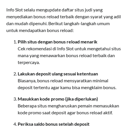
Info Slot selalu mengupdate daftar situs judi yang
menyediakan bonus reload terbaik dengan syarat yang adil
dan mudah dipenuhi. Berikut langkah-langkah umum
untuk mendapatkan bonus reload:
Pilih situs dengan bonus reload menarik
Cek rekomendasi di Info Slot untuk mengetahui situs
mana yang menawarkan bonus reload terbaik dan
terpercaya.
Lakukan deposit ulang sesuai ketentuan
Biasanya, bonus reload mensyaratkan minimal
deposit tertentu agar kamu bisa mengklaim bonus.
Masukkan kode promo (jika diperlukan)
Beberapa situs mengharuskan pemain memasukkan
kode promo saat deposit agar bonus reload aktif.
Periksa saldo bonus setelah deposit