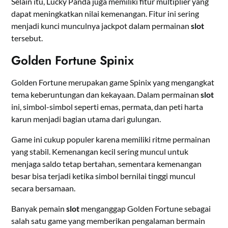
Selain itu, Lucky Panda juga memiliki fitur multiplier yang
dapat meningkatkan nilai kemenangan. Fitur ini sering
menjadi kunci munculnya jackpot dalam permainan
slot
tersebut.
Golden Fortune Spinix
Golden Fortune merupakan game Spinix yang mengangkat
tema keberuntungan dan kekayaan. Dalam permainan
slot
ini, simbol-simbol seperti emas, permata, dan peti harta
karun menjadi bagian utama dari gulungan.
Game ini cukup populer karena memiliki ritme permainan
yang stabil. Kemenangan kecil sering muncul untuk
menjaga saldo tetap bertahan, sementara kemenangan
besar bisa terjadi ketika simbol bernilai tinggi muncul
secara bersamaan.
Banyak pemain
slot
menganggap Golden Fortune sebagai
salah satu game yang memberikan pengalaman bermain