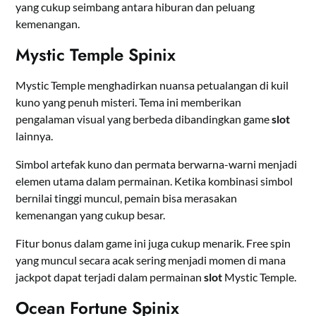
yang cukup seimbang antara hiburan dan peluang
kemenangan.
Mystic Temple Spinix
Mystic Temple menghadirkan nuansa petualangan di kuil
kuno yang penuh misteri. Tema ini memberikan
pengalaman visual yang berbeda dibandingkan game
slot
lainnya.
Simbol artefak kuno dan permata berwarna-warni menjadi
elemen utama dalam permainan. Ketika kombinasi simbol
bernilai tinggi muncul, pemain bisa merasakan
kemenangan yang cukup besar.
Fitur bonus dalam game ini juga cukup menarik. Free spin
yang muncul secara acak sering menjadi momen di mana
jackpot dapat terjadi dalam permainan
slot
Mystic Temple.
Ocean Fortune Spinix