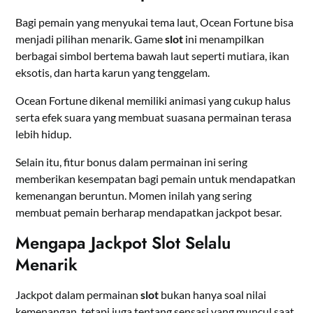
Bagi pemain yang menyukai tema laut, Ocean Fortune bisa
menjadi pilihan menarik. Game
slot
ini menampilkan
berbagai simbol bertema bawah laut seperti mutiara, ikan
eksotis, dan harta karun yang tenggelam.
Ocean Fortune dikenal memiliki animasi yang cukup halus
serta efek suara yang membuat suasana permainan terasa
lebih hidup.
Selain itu, fitur bonus dalam permainan ini sering
memberikan kesempatan bagi pemain untuk mendapatkan
kemenangan beruntun. Momen inilah yang sering
membuat pemain berharap mendapatkan jackpot besar.
Mengapa Jackpot Slot Selalu
Menarik
Jackpot dalam permainan
slot
bukan hanya soal nilai
kemenangan, tetapi juga tentang sensasi yang muncul saat