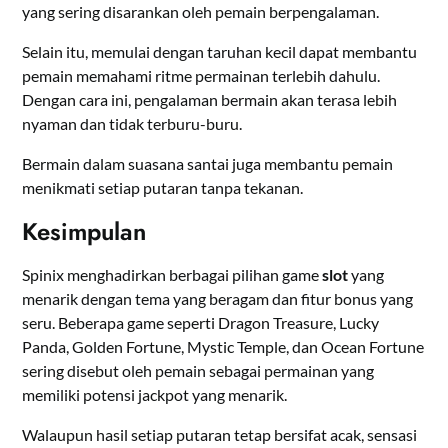
yang sering disarankan oleh pemain berpengalaman.
Selain itu, memulai dengan taruhan kecil dapat membantu
pemain memahami ritme permainan terlebih dahulu.
Dengan cara ini, pengalaman bermain akan terasa lebih
nyaman dan tidak terburu-buru.
Bermain dalam suasana santai juga membantu pemain
menikmati setiap putaran tanpa tekanan.
Kesimpulan
Spinix menghadirkan berbagai pilihan game
slot
yang
menarik dengan tema yang beragam dan fitur bonus yang
seru. Beberapa game seperti Dragon Treasure, Lucky
Panda, Golden Fortune, Mystic Temple, dan Ocean Fortune
sering disebut oleh pemain sebagai permainan yang
memiliki potensi jackpot yang menarik.
Walaupun hasil setiap putaran tetap bersifat acak, sensasi