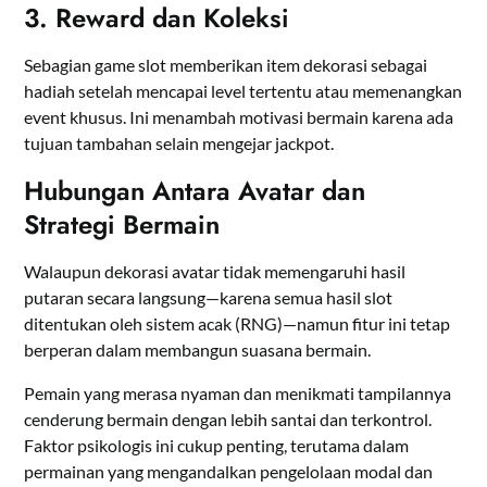
3. Reward dan Koleksi
Sebagian game slot memberikan item dekorasi sebagai
hadiah setelah mencapai level tertentu atau memenangkan
event khusus. Ini menambah motivasi bermain karena ada
tujuan tambahan selain mengejar jackpot.
Hubungan Antara Avatar dan
Strategi Bermain
Walaupun dekorasi avatar tidak memengaruhi hasil
putaran secara langsung—karena semua hasil slot
ditentukan oleh sistem acak (RNG)—namun fitur ini tetap
berperan dalam membangun suasana bermain.
Pemain yang merasa nyaman dan menikmati tampilannya
cenderung bermain dengan lebih santai dan terkontrol.
Faktor psikologis ini cukup penting, terutama dalam
permainan yang mengandalkan pengelolaan modal dan