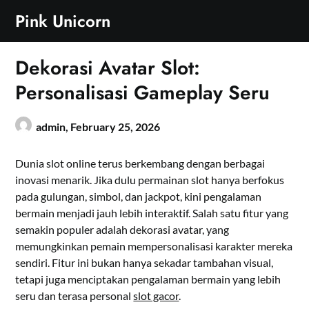
Skip
Pink Unicorn
to
content
Dekorasi Avatar Slot:
Personalisasi Gameplay Seru
admin,
February 25, 2026
Dunia slot online terus berkembang dengan berbagai
inovasi menarik. Jika dulu permainan slot hanya berfokus
pada gulungan, simbol, dan jackpot, kini pengalaman
bermain menjadi jauh lebih interaktif. Salah satu fitur yang
semakin populer adalah dekorasi avatar, yang
memungkinkan pemain mempersonalisasi karakter mereka
sendiri. Fitur ini bukan hanya sekadar tambahan visual,
tetapi juga menciptakan pengalaman bermain yang lebih
seru dan terasa personal
slot gacor
.