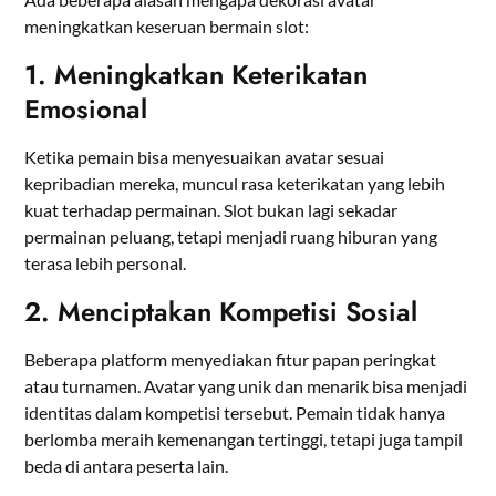
meningkatkan keseruan bermain slot:
1. Meningkatkan Keterikatan
Emosional
Ketika pemain bisa menyesuaikan avatar sesuai
kepribadian mereka, muncul rasa keterikatan yang lebih
kuat terhadap permainan. Slot bukan lagi sekadar
permainan peluang, tetapi menjadi ruang hiburan yang
terasa lebih personal.
2. Menciptakan Kompetisi Sosial
Beberapa platform menyediakan fitur papan peringkat
atau turnamen. Avatar yang unik dan menarik bisa menjadi
identitas dalam kompetisi tersebut. Pemain tidak hanya
berlomba meraih kemenangan tertinggi, tetapi juga tampil
beda di antara peserta lain.