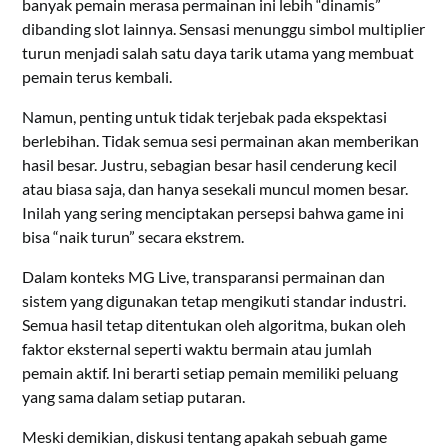
banyak pemain merasa permainan ini lebih “dinamis”
dibanding slot lainnya. Sensasi menunggu simbol multiplier
turun menjadi salah satu daya tarik utama yang membuat
pemain terus kembali.
Namun, penting untuk tidak terjebak pada ekspektasi
berlebihan. Tidak semua sesi permainan akan memberikan
hasil besar. Justru, sebagian besar hasil cenderung kecil
atau biasa saja, dan hanya sesekali muncul momen besar.
Inilah yang sering menciptakan persepsi bahwa game ini
bisa “naik turun” secara ekstrem.
Dalam konteks MG Live, transparansi permainan dan
sistem yang digunakan tetap mengikuti standar industri.
Semua hasil tetap ditentukan oleh algoritma, bukan oleh
faktor eksternal seperti waktu bermain atau jumlah
pemain aktif. Ini berarti setiap pemain memiliki peluang
yang sama dalam setiap putaran.
Meski demikian, diskusi tentang apakah sebuah game