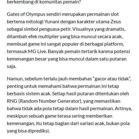
berkembang di komunitas pemain?
Gates of Olympus sendiri merupakan permainan slot
bertema mitologi Yunani dengan karakter utama Zeus
sebagai simbol penguasa petir. Visualnya yang dramatis,
ditambah efek multiplier yang bisa muncul secara acak,
membuat game ini sangat populer di berbagai platform,
termasuk MG Live. Banyak pemain tertarik karena potensi
kemenangan besar yang bisa muncul dalam satu putaran
saja.
Namun, sebelum terlalu jauh membahas “gacor atau tidak”,
penting untuk memahami bahwa permainan ini tetap
berbasis sistem acak. Setiap hasil putaran ditentukan oleh
RNG (Random Number Generator), yang memastikan
bahwa tidak ada pola tetap dalam hasil permainan. Artinya,
meskipun sebuah game terasa sering memberikan
kemenangan, itu tetap bagian dari variasi acak, bukan pola
yang bisa diprediksi.