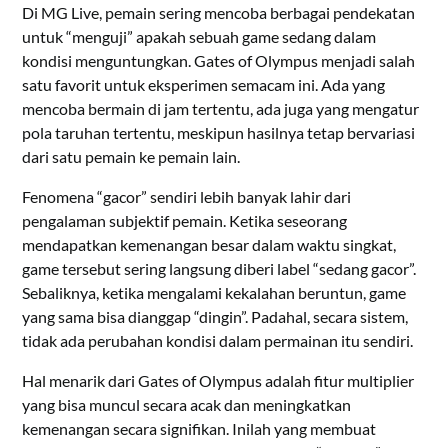
Di MG Live, pemain sering mencoba berbagai pendekatan
untuk “menguji” apakah sebuah game sedang dalam
kondisi menguntungkan. Gates of Olympus menjadi salah
satu favorit untuk eksperimen semacam ini. Ada yang
mencoba bermain di jam tertentu, ada juga yang mengatur
pola taruhan tertentu, meskipun hasilnya tetap bervariasi
dari satu pemain ke pemain lain.
Fenomena “gacor” sendiri lebih banyak lahir dari
pengalaman subjektif pemain. Ketika seseorang
mendapatkan kemenangan besar dalam waktu singkat,
game tersebut sering langsung diberi label “sedang gacor”.
Sebaliknya, ketika mengalami kekalahan beruntun, game
yang sama bisa dianggap “dingin”. Padahal, secara sistem,
tidak ada perubahan kondisi dalam permainan itu sendiri.
Hal menarik dari Gates of Olympus adalah fitur multiplier
yang bisa muncul secara acak dan meningkatkan
kemenangan secara signifikan. Inilah yang membuat