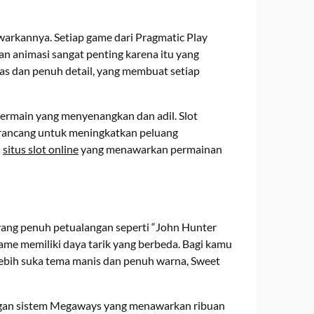
warkannya. Setiap game dari Pragmatic Play
an animasi sangat penting karena itu yang
as dan penuh detail, yang membuat setiap
bermain yang menyenangkan dan adil. Slot
 dirancang untuk meningkatkan peluang
i
situs slot online
yang menawarkan permainan
yang penuh petualangan seperti “John Hunter
ame memiliki daya tarik yang berbeda. Bagi kamu
lebih suka tema manis dan penuh warna, Sweet
 dengan sistem Megaways yang menawarkan ribuan