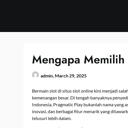
Skip
to
content
Mengapa Memilih Sl
admin,
March 29, 2025
Bermain slot di situs slot online kini menjadi s
kemenangan besar. Di tengah banyaknya penyedia
Indonesia, Pragmatic Play bukanlah nama yang asi
inovasi, dan berbagai fitur menarik yang ditawark
telusuri lebih dalam.