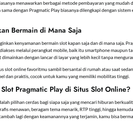
uga biasanya menawarkan berbagai metode pembayaran yang mudah d
a sama dengan Pragmatic Play biasanya dilengkapi dengan sistem e
kan Bermain di Mana Saja
inginkan kenyamanan bermain slot kapan saja dan di mana saja. P
kses melalui perangkat mobile, baik itu smartphone maupun tabl
 dimainkan dengan lancar di layar yang lebih kecil tanpa menguran
us slot online favoritmu sambil bersantai di rumah atau saat seda
bel dan praktis, cocok untuk kamu yang memiliki mobilitas tinggi.
lot Pragmatic Play di Situs Slot Online?
adalah pilihan cerdas bagi siapa saja yang mencari hiburan berkual
afis menawan, beragam tema menarik, RTP tinggi, hingga kemud
tambah lagi dengan keamanannya yang terjamin, kamu bisa berma