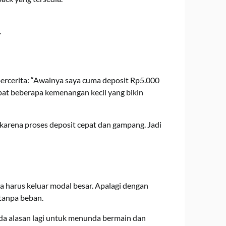
.
ercerita: “Awalnya saya cuma deposit Rp5.000
pat beberapa kemenangan kecil yang bikin
 karena proses deposit cepat dan gampang. Jadi
a harus keluar modal besar. Apalagi dengan
tanpa beban.
ada alasan lagi untuk menunda bermain dan