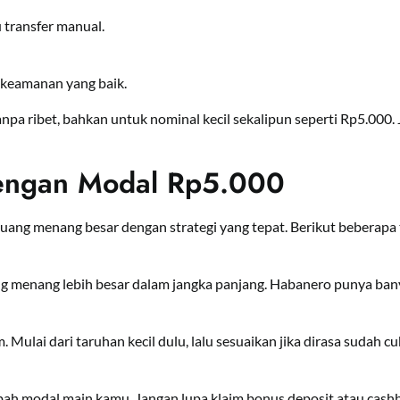
 transfer manual.
 keamanan yang baik.
anpa ribet, bahkan untuk nominal kecil sekalipun seperti Rp5.00
engan Modal Rp5.000
uang menang besar dengan strategi yang tepat. Berikut beberapa 
uang menang lebih besar dalam jangka panjang. Habanero punya b
ulai dari taruhan kecil dulu, lalu sesuaikan jika dirasa sudah 
ah modal main kamu. Jangan lupa klaim bonus deposit atau cashb