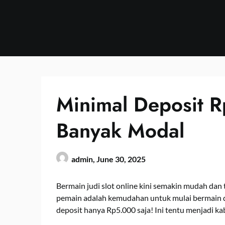
Skip
to
content
Minimal Deposit 
Banyak Modal
admin,
June 30, 2025
Bermain judi slot online kini semakin mudah dan 
pemain adalah kemudahan untuk mulai bermain de
deposit hanya Rp5.000 saja! Ini tentu menjadi k