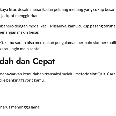
kaya fitur, desain menarik, dan peluang menang yang cukup besar.
g jackpot menggiurkan.
anero dengan modal kecil. Misalnya, kamu cukup pasang taruhan k
kemenangan makin besar.
, kamu sudah bisa merasakan pengalaman bermain slot berkualitas
tau ingin main santai.
udah dan Cepat
ga menawarkan kemudahan transaksi melalui metode
slot Qris
. Cara
ile banking favorit kamu.
:
 harus menunggu lama.