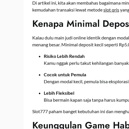
Di artikel ini, kita akan membahas bagaimana min
kemudahan transaksi lewat metode
slot qris
yang
Kenapa Minimal Deposi
Kalau dulu main judi online identik dengan moda
menang besar. Minimal deposit kecil seperti Rp5
Risiko Lebih Rendah
Kamu nggak perlu takut kehilangan banyak m
Cocok untuk Pemula
Dengan modal kecil, pemula bisa eksploras
Lebih Fleksibel
Bisa bermain kapan saja tanpa harus kumpu
Slot777 paham banget kebutuhan ini dan menghad
Keunggulan Game Haba